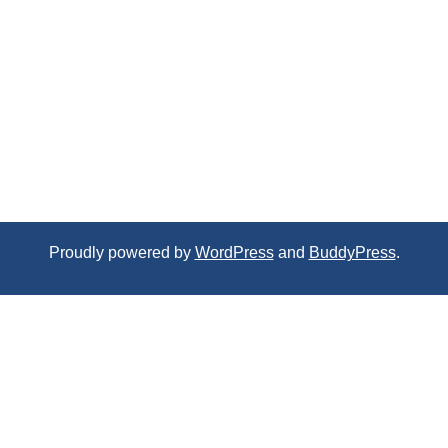
Proudly powered by
WordPress
and
BuddyPress
.