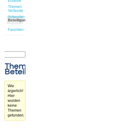
Erstellte
Themen
Verfasste
Antworten
Beteiligungen
Favoriten
Themen-
Beteiligungen
Wie
ärgerlich!
Hier
wurden
keine
Themen
gefunden.