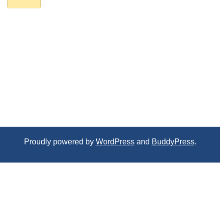
Proudly powered by
WordPress
and
BuddyPress
.