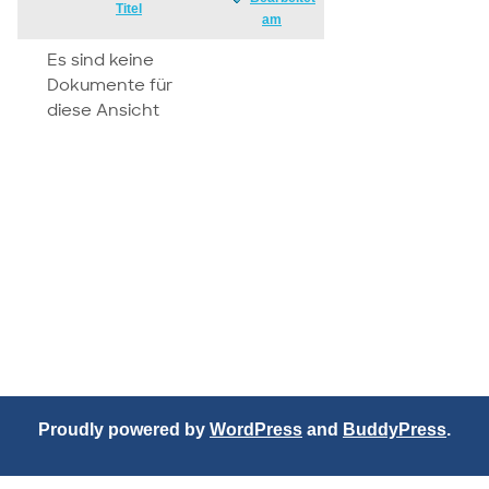
Has
Titel
am
attachment
Es sind keine
Dokumente für
diese Ansicht
Proudly powered by
WordPress
and
BuddyPress
.