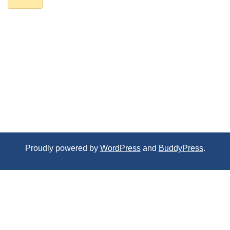
Proudly powered by
WordPress
and
BuddyPress
.