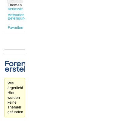
Themen
Verfasste
Antworten
Beteiligungen
Favoriten
Forenthemen
erstellt
Wie
ärgerlich!
Hier
wurden
keine
Themen
gefunden.