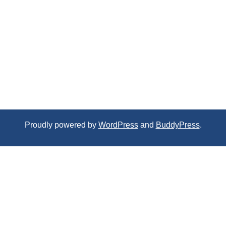
Proudly powered by
WordPress
and
BuddyPress
.