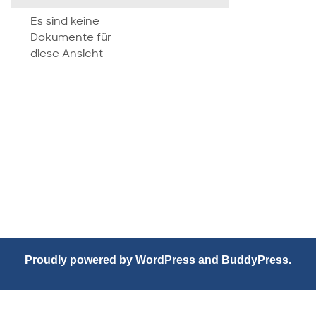
attachment
Es sind keine
Dokumente für
diese Ansicht
Proudly powered by
WordPress
and
BuddyPress
.