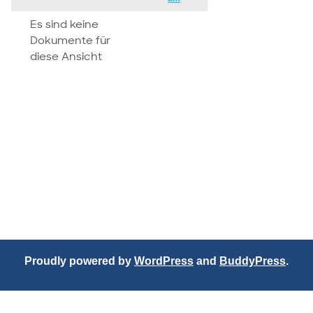
attachment
Es sind keine
Dokumente für
diese Ansicht
Proudly powered by
WordPress
and
BuddyPress
.