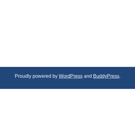
Proudly powered by
WordPress
and
BuddyPress
.