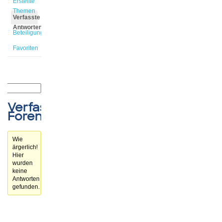
Erstellte
Themen
Verfasste
Antworten
Beteiligungen
Favoriten
Verfasste
Forenbeiträge
Wie
ärgerlich!
Hier
wurden
keine
Antworten
gefunden.