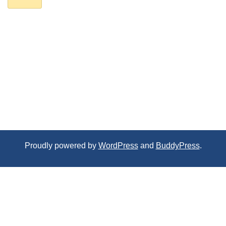
Proudly powered by
WordPress
and
BuddyPress
.