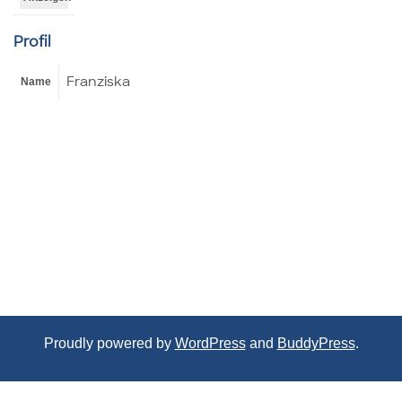
Profil
Franziska
Name
Proudly powered by
WordPress
and
BuddyPress
.