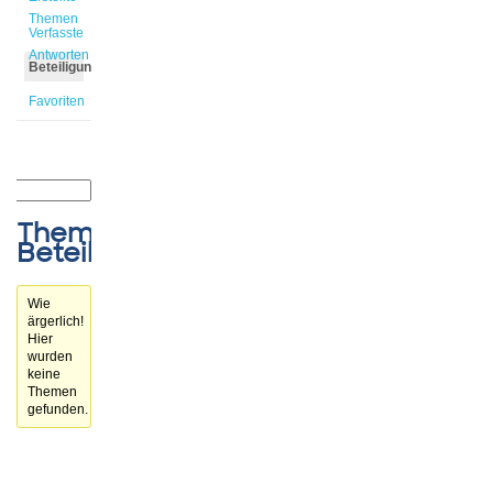
Themen
Verfasste
Antworten
Beteiligungen
Favoriten
Themen-
Beteiligungen
Wie
ärgerlich!
Hier
wurden
keine
Themen
gefunden.