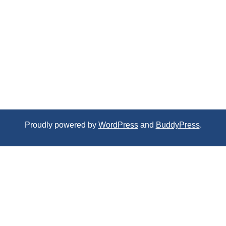
Proudly powered by
WordPress
and
BuddyPress
.