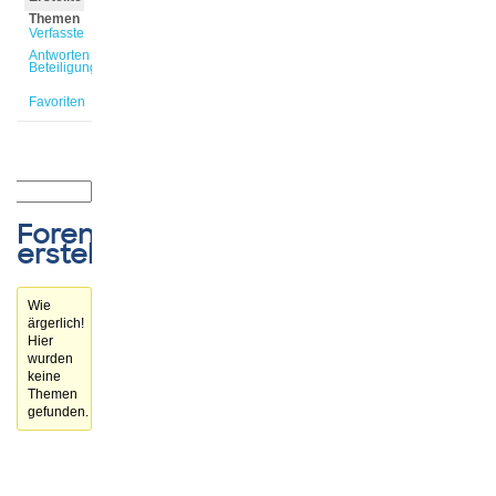
Themen
Verfasste
Antworten
Beteiligungen
Favoriten
Forenthemen
erstellt
Wie
ärgerlich!
Hier
wurden
keine
Themen
gefunden.