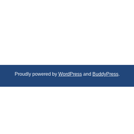
Proudly powered by
WordPress
and
BuddyPress
.