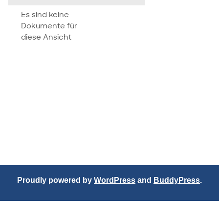
attachment
Es sind keine
Dokumente für
diese Ansicht
Proudly powered by
WordPress
and
BuddyPress
.