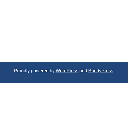
Proudly powered by
WordPress
and
BuddyPress
.