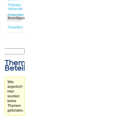
Themen
Verfasste
Antworten
Beteiligungen
Favoriten
Themen-
Beteiligungen
Wie
ärgerlich!
Hier
wurden
keine
Themen
gefunden.