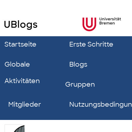
Startseite
Erste Schritte
Globale
Blogs
Aktivitäten
Gruppen
Mitglieder
Nutzungsbedingu
Franka