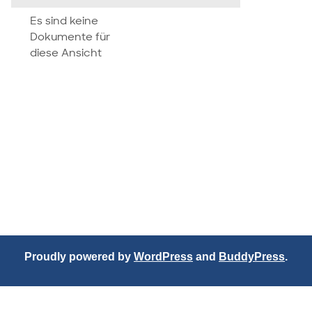
attachment
Es sind keine
Dokumente für
diese Ansicht
Proudly powered by
WordPress
and
BuddyPress
.