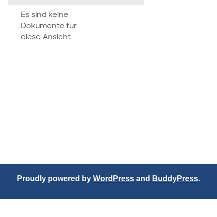
attachment
Es sind keine
Dokumente für
diese Ansicht
Proudly powered by
WordPress
and
BuddyPress
.