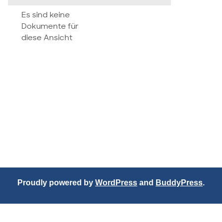
attachment
Es sind keine
Dokumente für
diese Ansicht
Proudly powered by
WordPress
and
BuddyPress
.