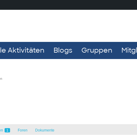
e Aktivitäten
Blogs
Gruppen
Mitg
en
en
Foren
Dokumente
1