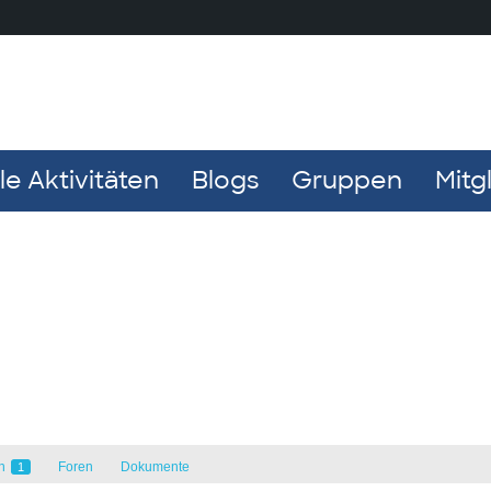
e Aktivitäten
Blogs
Gruppen
Mitg
en
Foren
Dokumente
1