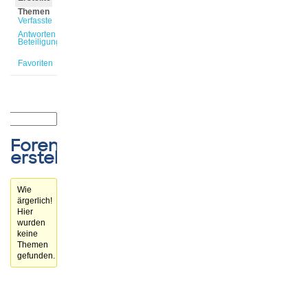
Themen
Verfasste
Antworten
Beteiligungen
Favoriten
Forenthemen
erstellt
Wie
ärgerlich!
Hier
wurden
keine
Themen
gefunden.