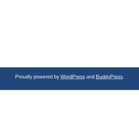
Proudly powered by
WordPress
and
BuddyPress
.