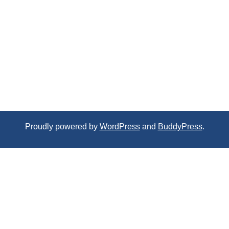
Proudly powered by
WordPress
and
BuddyPress
.