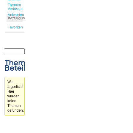
Themen
Verfasste
Antworten
Beteiligungen
Favoriten
Themen-
Beteiligungen
Wie
ärgerlich!
Hier
wurden
keine
Themen
gefunden.