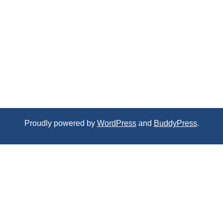
Proudly powered by
WordPress
and
BuddyPress
.