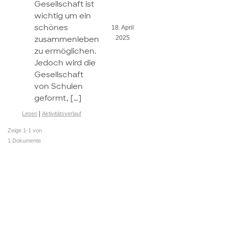
Gesellschaft ist
wichtig um ein
schönes
18. April
zusammenleben
2025
zu ermöglichen.
Jedoch wird die
Gesellschaft
von Schulen
geformt, […]
|
Lesen
Aktivitätsverlauf
Zeige 1-1 von
1 Dokumente