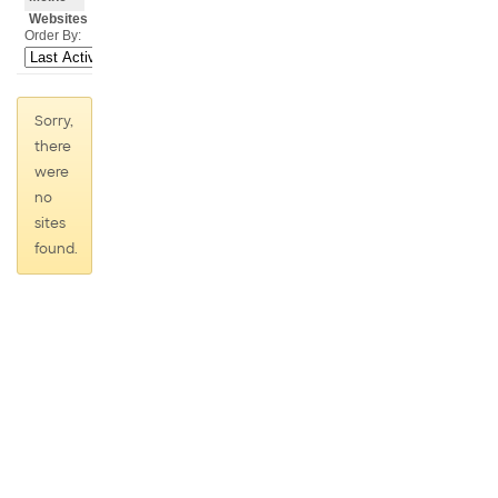
Websites
Order By:
Sorry,
there
were
no
sites
found.