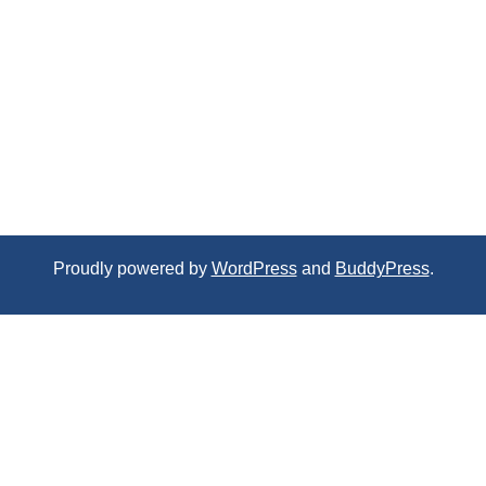
Proudly powered by
WordPress
and
BuddyPress
.