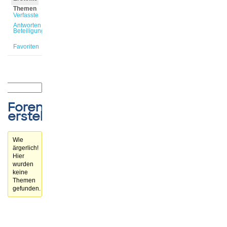
Themen
Verfasste
Antworten
Beteiligungen
Favoriten
Forenthemen
erstellt
Wie
ärgerlich!
Hier
wurden
keine
Themen
gefunden.