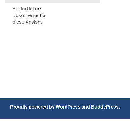
attachment
Es sind keine
Dokumente für
diese Ansicht
Proudly powered by
WordPress
and
BuddyPress
.