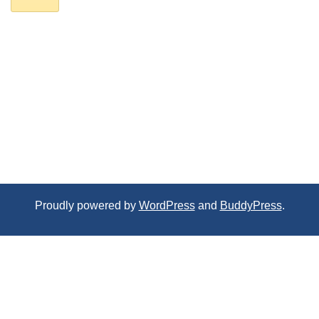
Proudly powered by
WordPress
and
BuddyPress
.