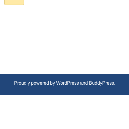
Proudly powered by
WordPress
and
BuddyPress
.