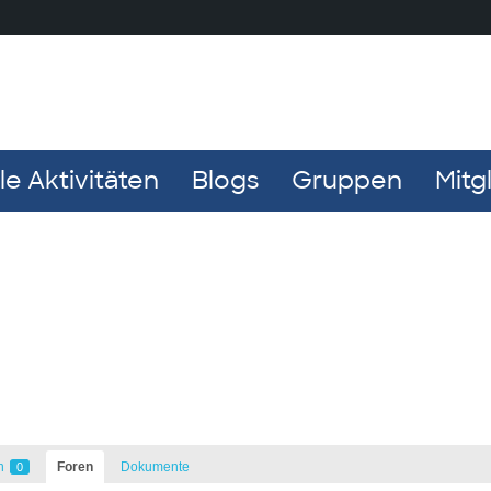
e Aktivitäten
Blogs
Gruppen
Mitg
n
Foren
Dokumente
0