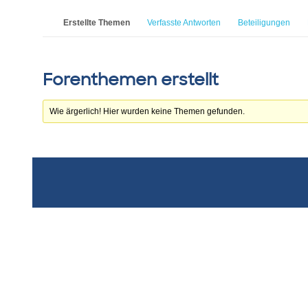
Erstellte Themen
Verfasste Antworten
Beteiligungen
Forenthemen erstellt
Wie ärgerlich! Hier wurden keine Themen gefunden.