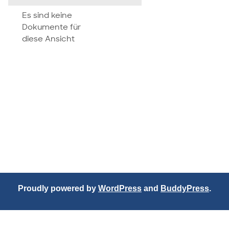
attachment
Es sind keine
Dokumente für
diese Ansicht
Proudly powered by
WordPress
and
BuddyPress
.