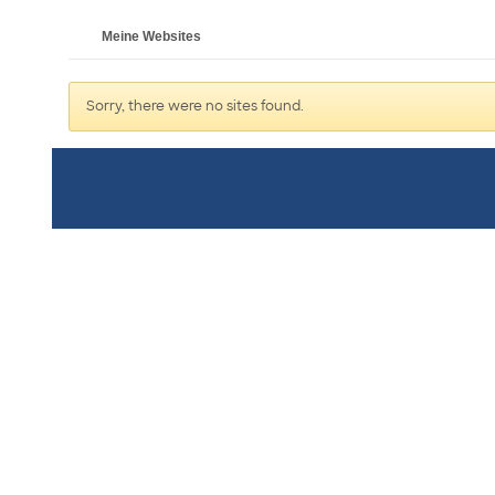
Meine Websites
Sorry, there were no sites found.