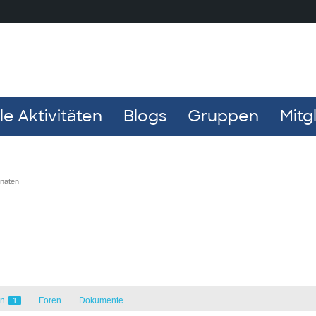
e Aktivitäten
Blogs
Gruppen
Mitg
onaten
en
Foren
Dokumente
1