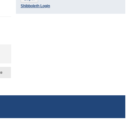
Shibboleth Login
te