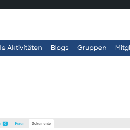
e Aktivitäten
Blogs
Gruppen
Mitg
n
Foren
Dokumente
0