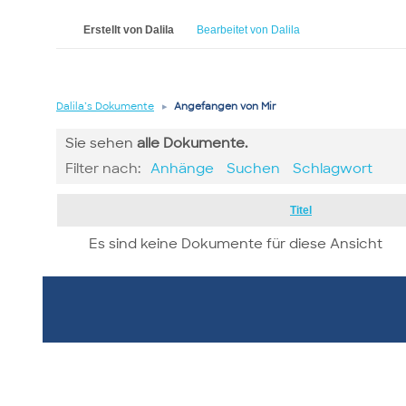
Erstellt von Dalila
Bearbeitet von Dalila
Dalila’s Dokumente
▸
Angefangen von Mir
Sie sehen
alle
Dokumente.
Filter nach:
Anhänge
Suchen
Schlagwort
Has
Titel
attachment
Es sind keine Dokumente für diese Ansicht