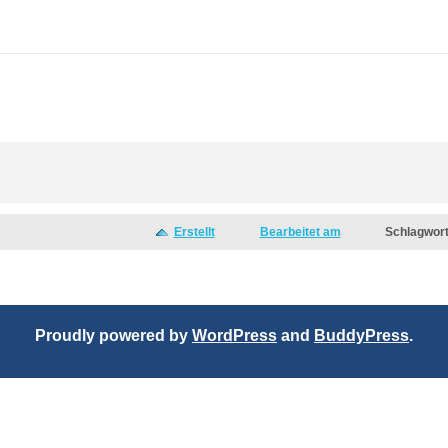
Erstellt
Bearbeitet am
Schlagwor
Proudly powered by
WordPress
and
BuddyPress
.