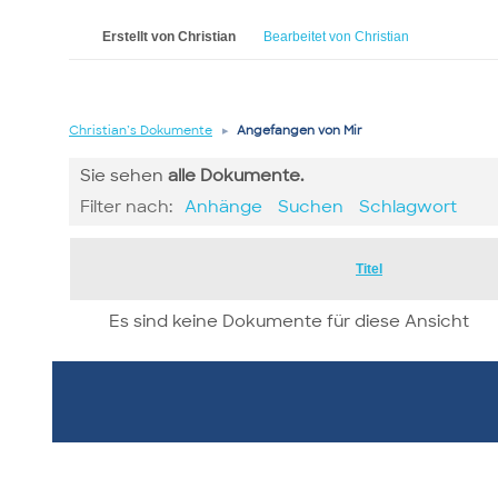
Erstellt von Christian
Bearbeitet von Christian
Christian’s Dokumente
▸
Angefangen von Mir
Sie sehen
alle
Dokumente.
Filter nach:
Anhänge
Suchen
Schlagwort
Has
Titel
attachment
Es sind keine Dokumente für diese Ansicht