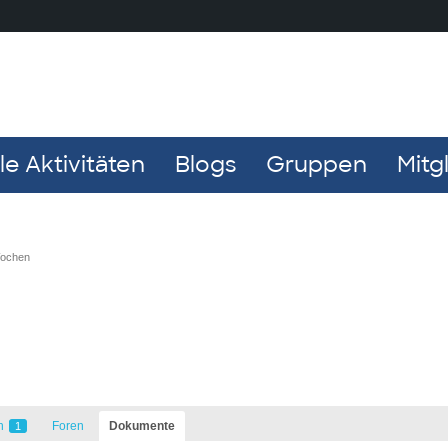
e Aktivitäten
Blogs
Gruppen
Mitg
Wochen
n
Foren
Dokumente
1