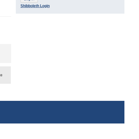
Shibboleth Login
te