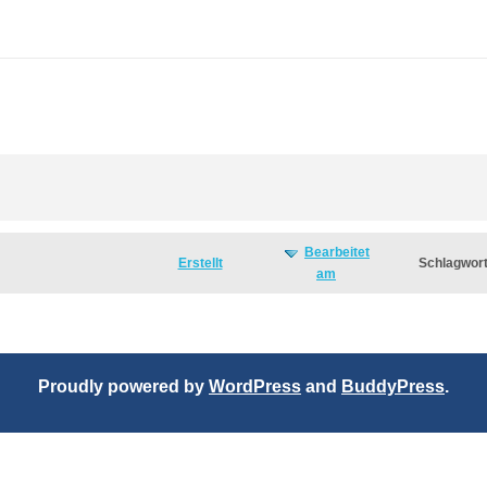
Bearbeitet
Erstellt
Schlagwor
am
Proudly powered by
WordPress
and
BuddyPress
.