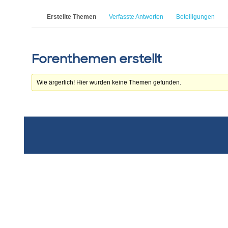
Erstellte Themen
Verfasste Antworten
Beteiligungen
Forenthemen erstellt
Wie ärgerlich! Hier wurden keine Themen gefunden.