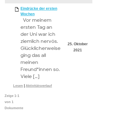
attachment
Eindrücke der ersten
Wochen
Vor meinem
ersten Tag an
der Uni war ich
ziemlich nervös.
25. Oktober
Glücklicherweise
2021
ging das all
meinen
Freund*innen so.
Viele […]
|
Lesen
Aktivitätsverlauf
Zeige 1-1
von 1
Dokumente