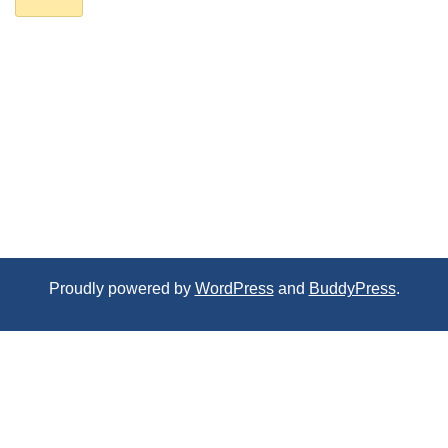
Proudly powered by
WordPress
and
BuddyPress
.