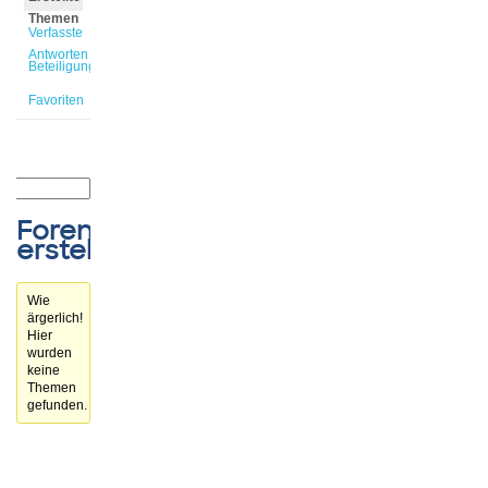
Themen
Verfasste
Antworten
Beteiligungen
Favoriten
Forenthemen
erstellt
Wie
ärgerlich!
Hier
wurden
keine
Themen
gefunden.