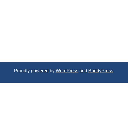
Proudly powered by
WordPress
and
BuddyPress
.