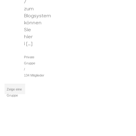
/
zum
Blogsystem
können
Sie
hier
i […]
Private
Gruppe
/
134 Mitglieder
Zeige eine
Gruppe