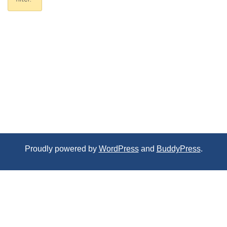
Proudly powered by
WordPress
and
BuddyPress
.