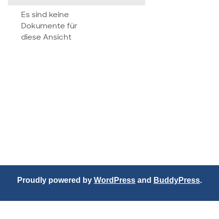
attachment
Es sind keine
Dokumente für
diese Ansicht
Proudly powered by
WordPress
and
BuddyPress
.