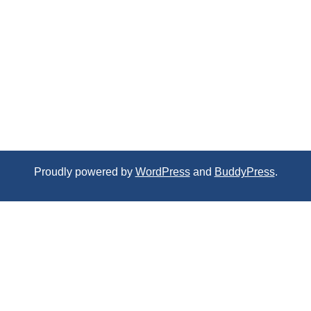
Proudly powered by
WordPress
and
BuddyPress
.