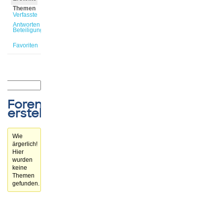
Themen
Verfasste
Antworten
Beteiligungen
Favoriten
Forenthemen
erstellt
Wie
ärgerlich!
Hier
wurden
keine
Themen
gefunden.