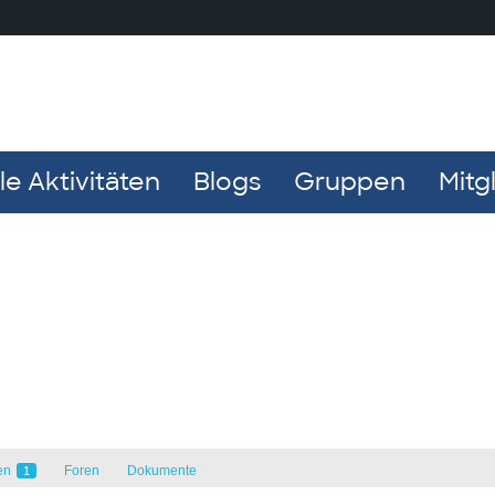
e Aktivitäten
Blogs
Gruppen
Mitg
en
Foren
Dokumente
1