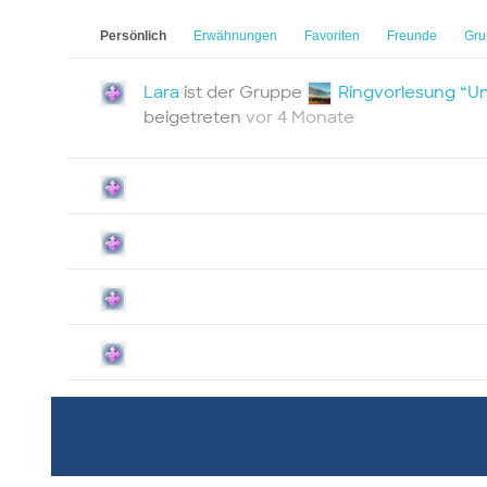
Persönlich
Erwähnungen
Favoriten
Freunde
Gru
Lara
ist der Gruppe
Ringvorlesung “Um
beigetreten
vor 4 Monate