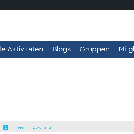
e Aktivitäten
Blogs
Gruppen
Mitg
en
Foren
Dokumente
1