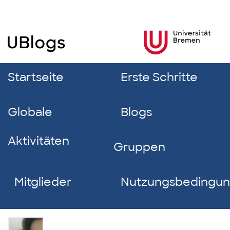
Startseite
Erste Schritte
Globale
Blogs
Aktivitäten
Gruppen
Mitglieder
Nutzungsbedingu
Anush