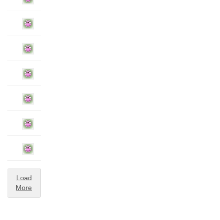
Load
More