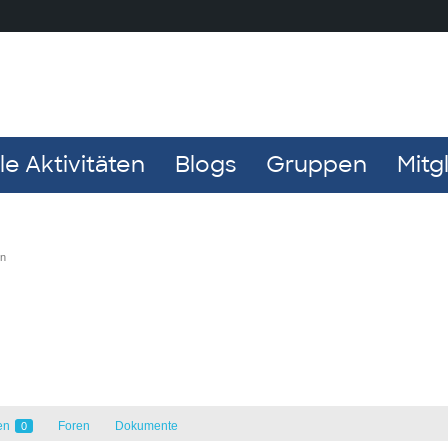
e Aktivitäten
Blogs
Gruppen
Mitg
en
en
Foren
Dokumente
0