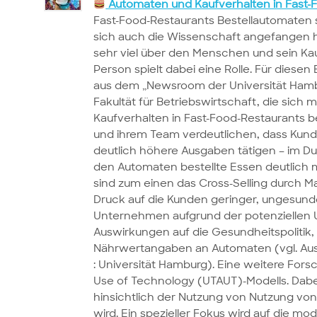
Automaten und Kaufverhalten in Fast-
Fast-Food-Restaurants Bestellautomaten s
sich auch die Wissenschaft angefangen h
sehr viel über den Menschen und sein Kau
Person spielt dabei eine Rolle. Für diesen
aus dem „Newsroom der Universität Hambu
Fakultät für Betriebswirtschaft, die sich
Kaufverhalten in Fast-Food-Restaurants b
und ihrem Team verdeutlichen, dass Kunde
deutlich höhere Ausgaben tätigen – im Du
den Automaten bestellte Essen deutlich m
sind zum einen das Cross-Selling durch M
Druck auf die Kunden geringer, ungesunde
Unternehmen aufgrund der potenziellen
Auswirkungen auf die Gesundheitspolitik
Nährwertangaben an Automaten (vgl. Au
: Universität Hamburg). Eine weitere Fors
Use of Technology (UTAUT)-Modells. Dabe
hinsichtlich der Nutzung von Nutzung von 
wird. Ein spezieller Fokus wird auf die mo