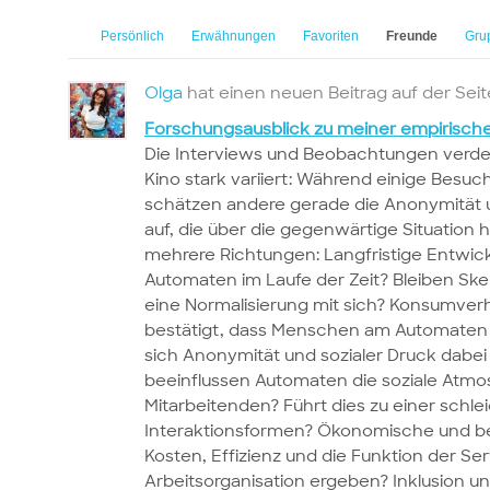
Persönlich
Erwähnungen
Favoriten
Freunde
Gru
Olga
hat einen neuen Beitrag auf der Sei
Forschungsausblick zu meiner empirisch
Die Interviews und Beobachtungen verde
Kino stark variiert: Während einige Besuc
schätzen andere gerade die Anonymität 
auf, die über die gegenwärtige Situation
mehrere Richtungen: Langfristige Entwick
Automaten im Laufe der Zeit? Bleiben S
eine Normalisierung mit sich? Konsumver
bestätigt, dass Menschen am Automaten 
sich Anonymität und sozialer Druck dabe
beeinflussen Automaten die soziale Atm
Mitarbeitenden? Führt dies zu einer sch
Interaktionsformen? Ökonomische und be
Kosten, Effizienz und die Funktion der S
Arbeitsorganisation ergeben? Inklusion u