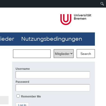
lieder
Nutzungsbedingungen
Username
Password
Remember Me