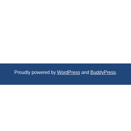
Proudly powered by
WordPress
and
BuddyPress
.