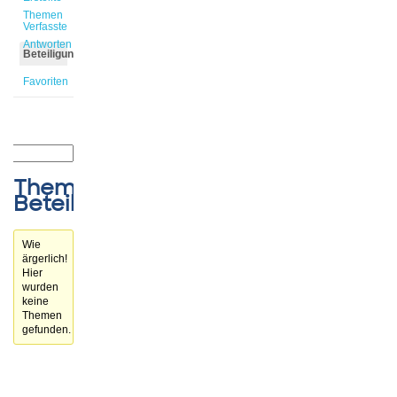
Themen
Verfasste
Antworten
Beteiligungen
Favoriten
Themen-
Beteiligungen
Wie
ärgerlich!
Hier
wurden
keine
Themen
gefunden.