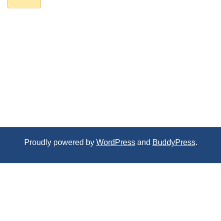
Proudly powered by
WordPress
and
BuddyPress
.