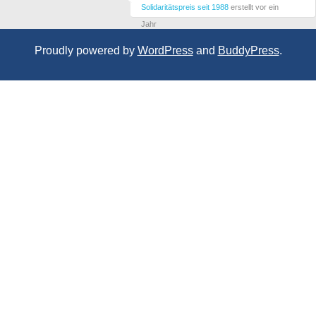
Solidaritätspreis seit 1988
erstellt
vor ein
Jahr
Proudly powered by
WordPress
and
BuddyPress
.