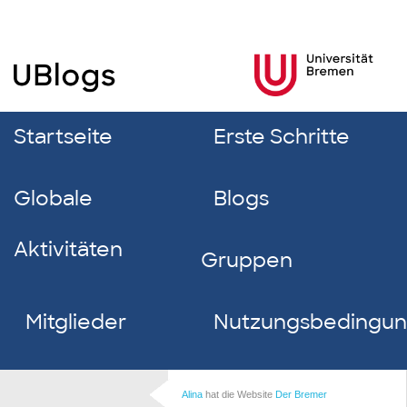
Startseite
Erste Schritte
Globale
Blogs
Aktivitäten
Gruppen
Mitglieder
Nutzungsbedingu
Alina
hat die Website
Der Bremer