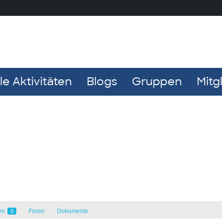
e Aktivitäten
Blogs
Gruppen
Mitg
en
Foren
Dokumente
0